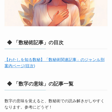
◆ 「数秘術記事」の目次
【わたしを知る数秘】「数秘術関連記事」のジャンル別
案内ページ(目次)
◆ 「数字の意味」の記事一覧
数字の意味を覚えると、数秘術での読み解きがしやすく
なります。参考にどうぞ！