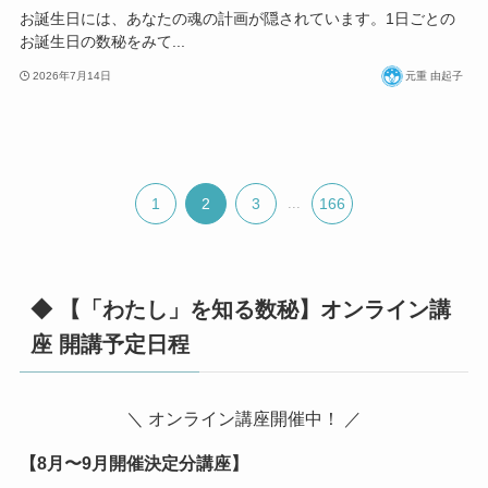
お誕生日には、あなたの魂の計画が隠されています。1日ごとの
お誕生日の数秘をみて...
2026年7月14日
元重 由起子
1
2
3
...
166
◆ 【「わたし」を知る数秘】オンライン講
座 開講予定日程
＼ オンライン講座開催中！ ／
【8月〜9月開催決定分講座】