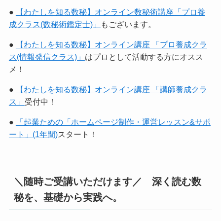
●
【わたしを知る数秘】オンライン数秘術講座「プロ養
成クラス(数秘術鑑定士)」
もございます。
●
【わたしを知る数秘】オンライン講座 「プロ養成クラ
ス(情報発信クラス)」
はプロとして活動する方にオスス
メ！
●
【わたしを知る数秘】オンライン講座 「講師養成クラ
ス」
受付中！
●
「起業ための「ホームページ制作・運営レッスン&サポ
ート」(1年間)
スタート！
＼随時ご受講いただけます／ 深く読む数
秘を、基礎から実践へ。