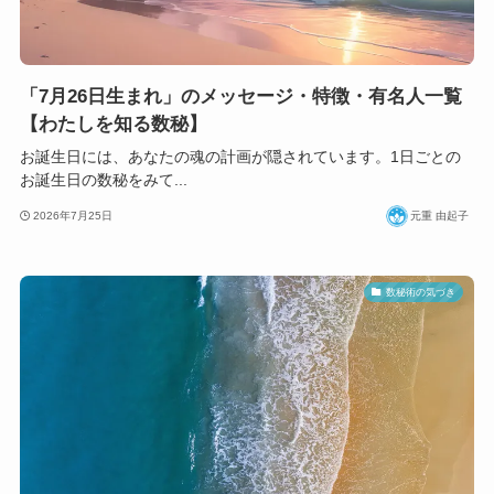
「7月26日生まれ」のメッセージ・特徴・有名人一覧
【わたしを知る数秘】
お誕生日には、あなたの魂の計画が隠されています。1日ごとの
お誕生日の数秘をみて...
2026年7月25日
元重 由起子
数秘術の気づき