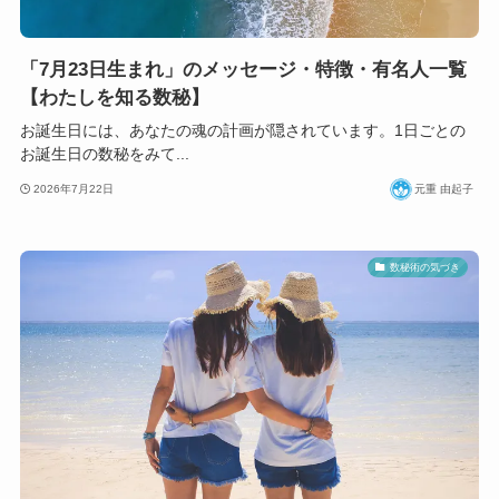
「7月23日生まれ」のメッセージ・特徴・有名人一覧
【わたしを知る数秘】
お誕生日には、あなたの魂の計画が隠されています。1日ごとの
お誕生日の数秘をみて...
2026年7月22日
元重 由起子
数秘術の気づき