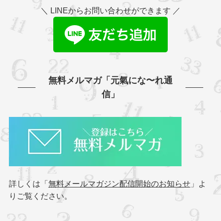
＼ LINEからお問い合わせができます ／
無料メルマガ「元氣にな〜れ通
信」
詳しくは「
無料メールマガジン配信開始のお知らせ
」よ
りご覧ください。