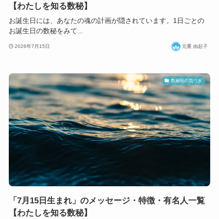
【わたしを知る数秘】
お誕生日には、あなたの魂の計画が隠されています。1日ごとの
お誕生日の数秘をみて...
2026年7月15日
元重 由起子
数秘術の気づき
「7月15日生まれ」のメッセージ・特徴・有名人一覧
【わたしを知る数秘】