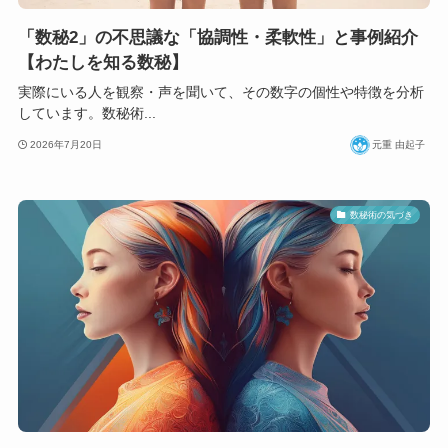
「数秘2」の不思議な「協調性・柔軟性」と事例紹介
【わたしを知る数秘】
実際にいる人を観察・声を聞いて、その数字の個性や特徴を分析
しています。数秘術...
2026年7月20日
元重 由起子
数秘術の気づき