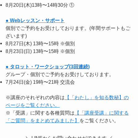
8月20日(木)13時〜14時30分 ①
● Webレッスン・サポート
個別でご予約をお受けしております。(年間サポートもご
ざいます)
8月27日(木) 13時〜15時 ※個別
8月23日(日) 13時〜15時 ※個別
● タロット・ワークショップ(3回連続)
グループ・個別でご予約をお受けしております。
7月24日(金) 19時〜21時 交流会
※講座のそれぞれの内容は
【「わたし」を知る数秘】の
ページをご覧ください。
※「受講」に関する各種質問は
【「講座受講」に関する
「ご質問」をまとめてみました】
をご覧ください。
＼ LINEからお問い合わせができます ／