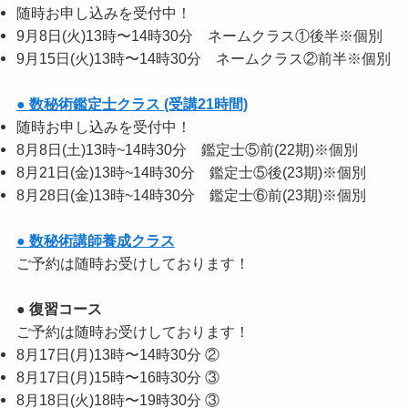
随時お申し込みを受付中！
9月8日(火)13時〜14時30分 ネームクラス①後半※個別
9月15日(火)13時〜14時30分 ネームクラス②前半※個別
● 数秘術鑑定士クラス (受講21時間)
随時お申し込みを受付中！
8月8日(土)13時~14時30分 鑑定士⑤前(22期)※個別
8月21日(金)13時~14時30分 鑑定士⑤後(23期)※個別
8月28日(金)13時~14時30分 鑑定士⑥前(23期)※個別
● 数秘術講師養成クラス
ご予約は随時お受けしております！
● 復習コース
ご予約は随時お受けしております！
8月17日(月)13時〜14時30分 ②
8月17日(月)15時〜16時30分 ③
8月18日(火)18時〜19時30分 ③