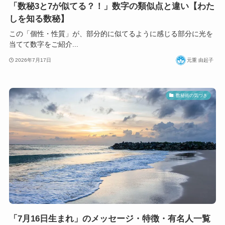
「数秘3と7が似てる？！」数字の類似点と違い【わた
しを知る数秘】
この「個性・性質」が、部分的に似てるように感じる部分に光を
当てて数字をご紹介...
2026年7月17日
元重 由起子
数秘術の気づき
「7月16日生まれ」のメッセージ・特徴・有名人一覧