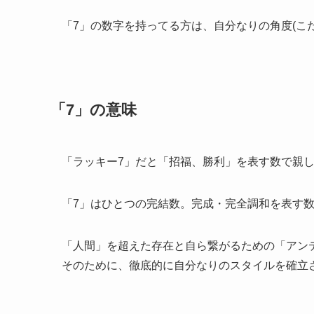
「7」の数字を持ってる方は、自分なりの角度(こ
「7」の意味
「ラッキー7」だと「招福、勝利」を表す数で親
「7」はひとつの完結数。完成・完全調和を表す
「人間」を超えた存在と自ら繋がるための「アン
そのために、徹底的に自分なりのスタイルを確立