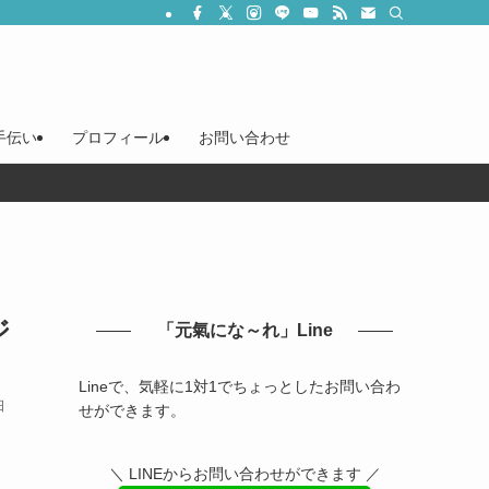
手伝い
プロフィール
お問い合わせ
ジ
「元氣にな～れ」Line
Lineで、気軽に1対1でちょっとしたお問い合わ
日
せができます。
＼ LINEからお問い合わせができます ／