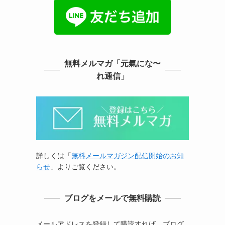
無料メルマガ「元氣にな〜
れ通信」
詳しくは「
無料メールマガジン配信開始のお知
らせ
」よりご覧ください。
ブログをメールで無料購読
メールアドレスを登録して購読すれば、ブログ