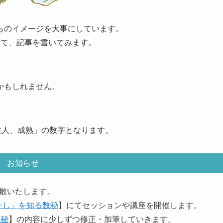
らのイメージを大事にしています。
して、記事を書いてみます。
かもしれません。
大人、成熟」の数字となります。
お知らせ
解散いたします。
たし」を知る数秘
】にてセッションや講座を開催します。
数秘
】の内容に少しずつ修正・加筆していきます。