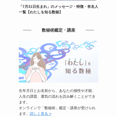
「7月31日生まれ」のメッセージ・特徴・有名人
一覧【わたしを知る数秘】
数秘術鑑定・講座
生年月日とお名前から、あなたの個性や才能、
人生の課題、運気の流れを読み解くことができ
ます。
オンラインで「数秘術」鑑定・講座が受けられ
ます。
詳しく見る >