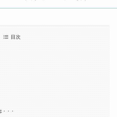
目次
は・・・