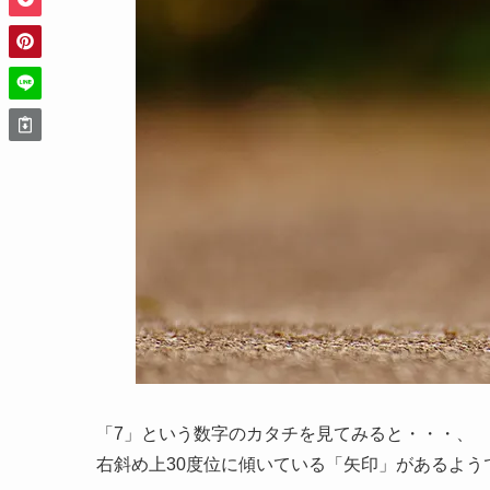
「7」という数字のカタチを見てみると・・・、
右斜め上30度位に傾いている「矢印」があるよう