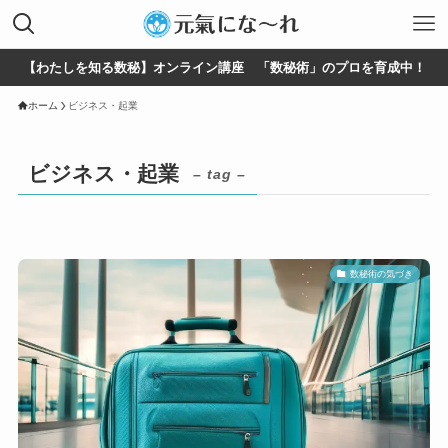
【わたしを知る数秘】オンライン講座 「数秘術」のプロを育成中！
ホーム
ビジネス・起業
ビジネス・起業
– tag –
数秘術の気づき