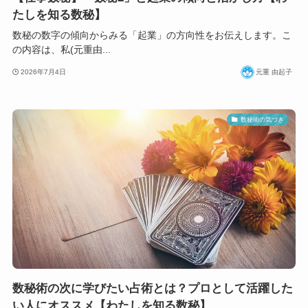
たしを知る数秘】
数秘の数字の傾向からみる「起業」の方向性をお伝えします。こ
の内容は、私(元重由...
2026年7月4日
元重 由起子
数秘術の気づき
数秘術の次に学びたい占術とは？プロとして活躍した
い人にオススメ【わたしを知る数秘】