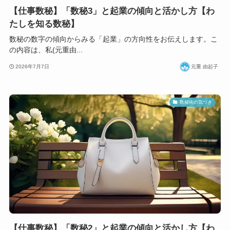
【仕事数秘】「数秘3」と起業の傾向と活かし方【わ
たしを知る数秘】
数秘の数字の傾向からみる「起業」の方向性をお伝えします。こ
の内容は、私(元重由...
2026年7月7日
元重 由起子
数秘術の気づき
【仕事数秘】「数秘2」と起業の傾向と活かし方【わ