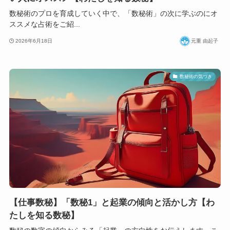
数秘術のプロを育成していく中で、「数秘術」の次に学ぶのにオ
ススメな占術をご紹...
2026年6月18日
元重 由起子
数秘術の気づき
【仕事数秘】「数秘1」と起業の傾向と活かし方【わ
たしを知る数秘】