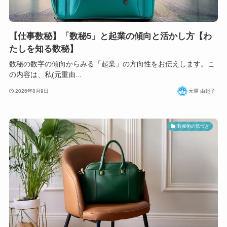
【仕事数秘】「数秘5」と起業の傾向と活かし方【わ
たしを知る数秘】
数秘の数字の傾向からみる「起業」の方向性をお伝えします。こ
の内容は、私(元重由...
2026年8月9日
元重 由起子
数秘術の気づき