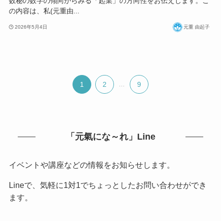
数秘の数字の傾向からみる「起業」の方向性をお伝えします。こ
の内容は、私(元重由...
2026年5月4日
元重 由起子
1
2
...
9
「元氣にな～れ」Line
イベントや講座などの情報をお知らせします。
Lineで、気軽に1対1でちょっとしたお問い合わせができ
ます。