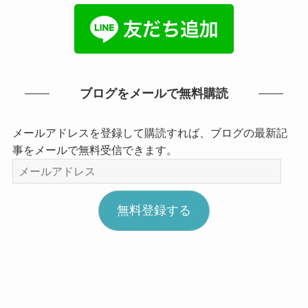
ブログをメールで無料購読
メールアドレスを登録して購読すれば、ブログの最新記
事をメールで無料受信できます。
メ
ー
ル
無料登録する
ア
ド
レ
ス