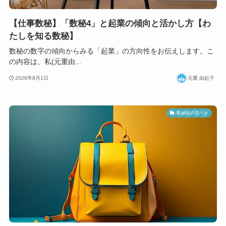
【仕事数秘】「数秘4」と起業の傾向と活かし方【わ
たしを知る数秘】
数秘の数字の傾向からみる「起業」の方向性をお伝えします。こ
の内容は、私(元重由...
2026年8月1日
元重 由起子
数秘術の気づき