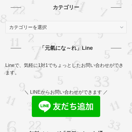
カテゴリー
カ
テ
ゴ
リ
「元氣にな～れ」Line
ー
Lineで、気軽に1対1でちょっとしたお問い合わせができ
ます。
＼ LINEからお問い合わせができます ／