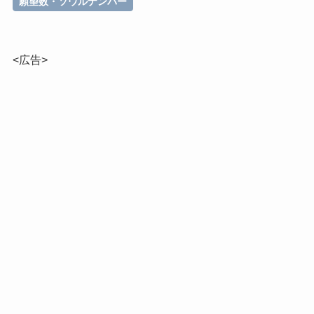
願望数・ソウルナンバー
<広告>