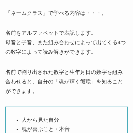
「ネームクラス」で学べる内容は・・・。
名前をアルファベットで表記します。
母音と子音、また組み合わせによって出てくる4つ
の数字によって読み解きができます。
名前で割り出された数字と生年月日の数字を組み
合わせると、自分の「魂が輝く循環」を知ること
ができます。
人から見た自分
魂が喜ぶこと・本音