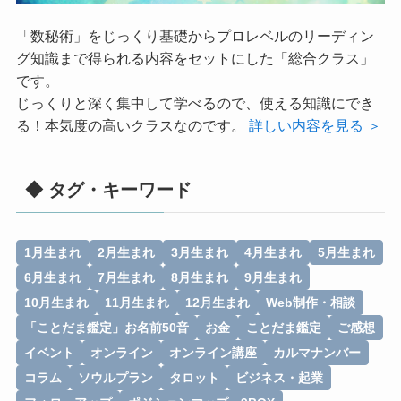
「数秘術」をじっくり基礎からプロレベルのリーディン
グ知識まで得られる内容をセットにした「総合クラス」
です。
じっくりと深く集中して学べるので、使える知識にでき
る！本気度の高いクラスなのです。
詳しい内容を見る ＞
◆ タグ・キーワード
1月生まれ
2月生まれ
3月生まれ
4月生まれ
5月生まれ
6月生まれ
7月生まれ
8月生まれ
9月生まれ
10月生まれ
11月生まれ
12月生まれ
Web制作・相談
「ことだま鑑定」お名前50音
お金
ことだま鑑定
ご感想
イベント
オンライン
オンライン講座
カルマナンバー
コラム
ソウルプラン
タロット
ビジネス・起業