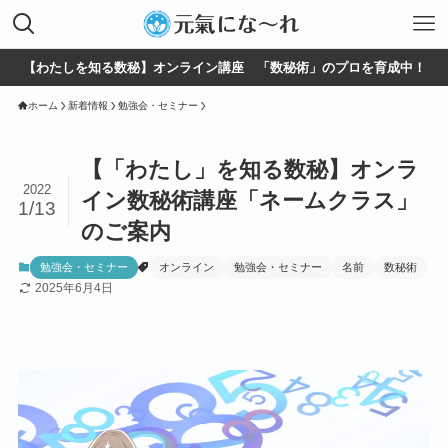
【わたしを知る数秘】オンライン講座 「数秘術」のプロを育成中！
ホーム
新着情報
勉強会・セミナー
【「わたし」を知る数秘】オンラ
2022
イン数秘術講座「ネームクラス」
1/13
のご案内
勉強会・セミナー
オンライン
勉強会・セミナー
名前
数秘術
2025年6月4日