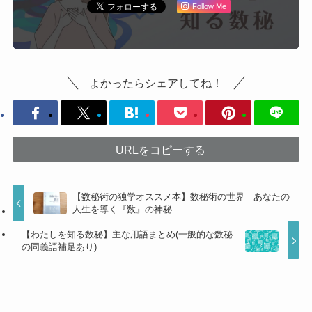
Follow Me
よかったらシェアしてね！
URLをコピーする
【数秘術の独学オススメ本】数秘術の世界 あなたの
人生を導く『数』の神秘
【わたしを知る数秘】主な用語まとめ(一般的な数秘
の同義語補足あり)