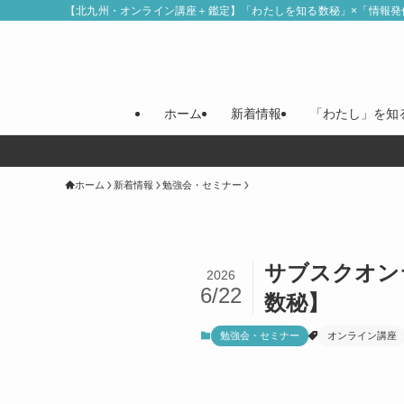
【北九州・オンライン講座＋鑑定】「わたしを知る数秘」×「情報発
ホーム
新着情報
「わたし」を知
ホーム
新着情報
勉強会・セミナー
サブスクオン
2026
6/22
数秘】
勉強会・セミナー
オンライン講座