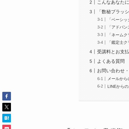
こんなあなた
「数秘ブラッ
「ベーシッ
「アドバン
「ネームク
「鑑定士ク
受講料とお支
よくある質問
お問い合わせ
メールから
LINEから