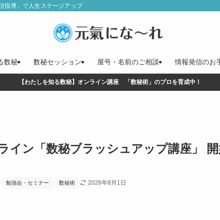
信指導」で人生ステージアップ
る数秘
数秘セッション
屋号・名前のご相談
情報発信のお
【わたしを知る数秘】オンライン講座 「数秘術」のプロを育成中！
ライン「数秘ブラッシュアップ講座」 
2026年8月1日
勉強会・セミナー
数秘術