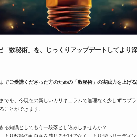
だ「数秘術」を、じっくりアップデートしてより
まで
ご受講くださった方のための「数秘術」の実践力を上げる
までを、今現在の新しいカリキュラムで無理なく少しずつブラ
ることができます。
きる知識としてもう一段落とし込みしませんか？
、より数秘の面白さを感じるだけでなく、より深いリーディン