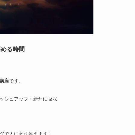
深める時間
講座
です。
ッシュアップ・新たに吸収
グで人に寄り添えます！