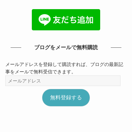
ブログをメールで無料購読
メールアドレスを登録して購読すれば、ブログの最新記
事をメールで無料受信できます。
メ
ー
ル
無料登録する
ア
ド
レ
ス