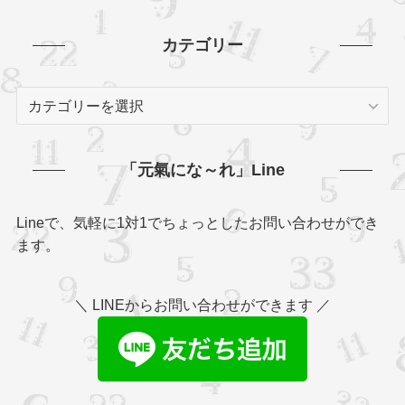
カテゴリー
カ
テ
ゴ
リ
「元氣にな～れ」Line
ー
Lineで、気軽に1対1でちょっとしたお問い合わせができ
ます。
＼ LINEからお問い合わせができます ／