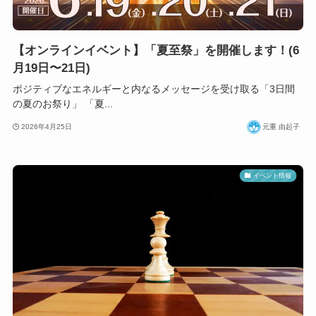
【オンラインイベント】「夏至祭」を開催します！(6
月19日〜21日)
ポジティブなエネルギーと内なるメッセージを受け取る「3日間
の夏のお祭り」 「夏...
2026年4月25日
元重 由起子
イベント情報