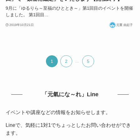
9月に「ゆるりら～至福のひととき～」第1回目のイベントを開催
しました。 第1回目...
2019年10月21日
元重 由起子
1
2
...
5
「元氣にな～れ」Line
イベントや講座などの情報をお知らせします。
Lineで、気軽に1対1でちょっとしたお問い合わせができ
ます。