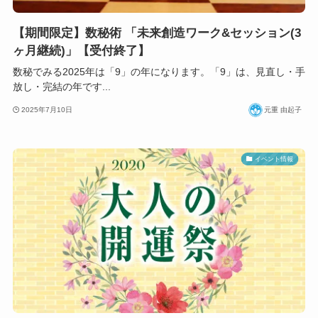
【期間限定】数秘術 「未来創造ワーク&セッション(3
ヶ月継続)」【受付終了】
数秘でみる2025年は「9」の年になります。「9」は、見直し・手
放し・完結の年です...
2025年7月10日
元重 由起子
イベント情報