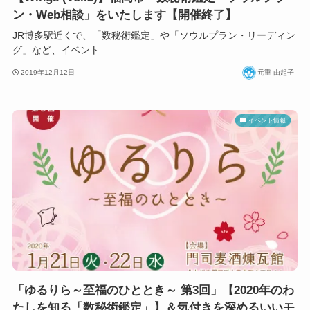
ン・Web相談」をいたします【開催終了】
JR博多駅近くで、「数秘術鑑定」や「ソウルプラン・リーディン
グ」など、イベント...
2019年12月12日
元重 由起子
イベント情報
「ゆるりら～至福のひととき～ 第3回」【2020年のわ
たしを知る「数秘術鑑定」】＆気付きを深めるいいモ