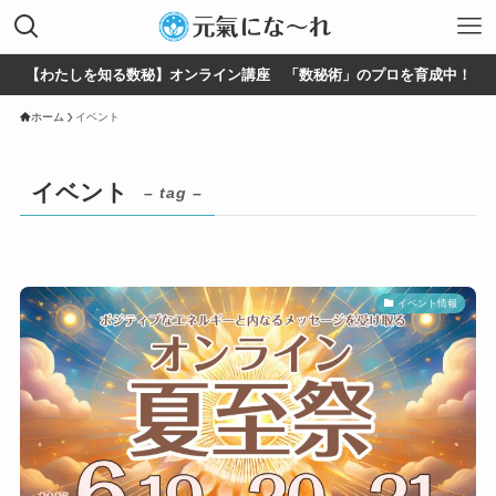
【わたしを知る数秘】オンライン講座 「数秘術」のプロを育成中！
ホーム
イベント
イベント
– tag –
イベント情報