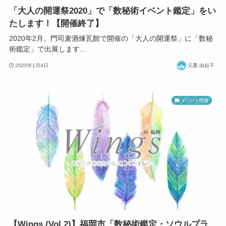
「大人の開運祭2020」で「数秘術イベント鑑定」をい
たします！【開催終了】
2020年2月。門司麦酒煉瓦館で開催の「大人の開運祭」に「数秘
術鑑定」で出展します...
2020年1月4日
元重 由起子
イベント情報
【Wings (Vol.2)】福岡市「数秘術鑑定・ソウルプラ