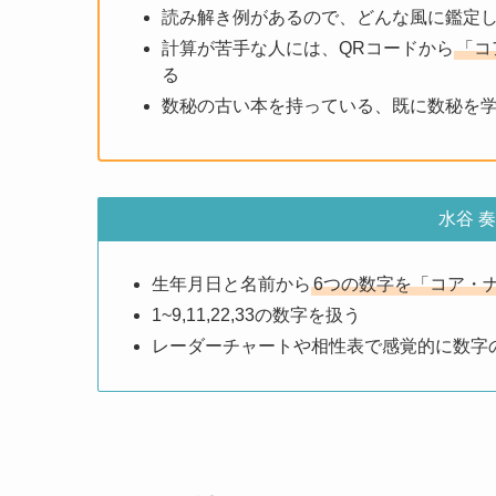
読み解き例があるので、どんな風に鑑定
計算が苦手な人には、QRコードから
「コ
る
数秘の古い本を持っている、既に数秘を
水谷 
生年月日と名前から
6つの数字を「コア・
1~9,11,22,33の数字を扱う
レーダーチャートや相性表で感覚的に数字