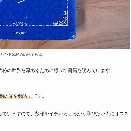
らわかる数秘術の完全独習
数秘の世界を深めるために様々な書籍を読んでいます。
秘術の完全独習」
です。
っていますので、数秘をイチからしっかり学びたい人にオスス