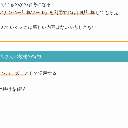
しているのかの参考になる
アナンバー計算ツール」を利用すれば自動計算
してもらえ
学んでいる人には新しい内容はないかもしれない
奏音さんの数秘の特徴
ナンバーズ」
として活用する
の特徴を解説