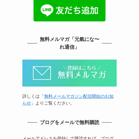
無料メルマガ「元氣にな〜
れ通信」
詳しくは「
無料メールマガジン配信開始のお知
らせ
」よりご覧ください。
ブログをメールで無料購読
メールアドレスを登録して購読すれば、ブログ