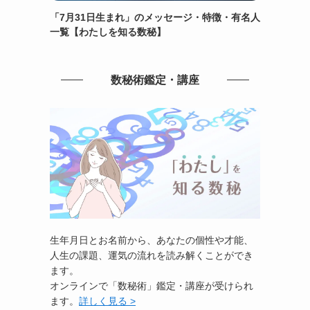
「7月31日生まれ」のメッセージ・特徴・有名人
一覧【わたしを知る数秘】
数秘術鑑定・講座
生年月日とお名前から、あなたの個性や才能、
人生の課題、運気の流れを読み解くことができ
ます。
オンラインで「数秘術」鑑定・講座が受けられ
ます。
詳しく見る >