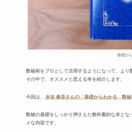
基礎か
数秘術をプロとして活用するようになって、より
その中で、オススメと思える本を紹介します。
今回は、
水谷 奏音さんの「基礎からわかる 数
数秘の基礎をしっかり押さえた教科書的な本とな
メな内容です。