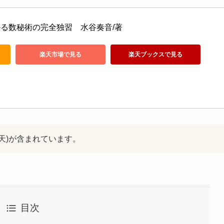
る数秘術の完全独習　水谷奏音/著
楽天市場で見る
楽天ブックスで見る
楽天)が含まれています。
目次