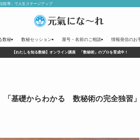
信指導」で人生ステージアップ
る数秘
数秘セッション
屋号・名前のご相談
情報発信のお
【わたしを知る数秘】オンライン講座 「数秘術」のプロを育成中！
】「基礎からわかる 数秘術の完全独習