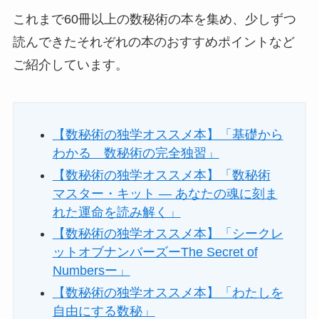
これまで60冊以上の数秘術の本を集め、少しずつ
読んできたそれぞれの本のおすすめポイントなど
ご紹介しています。
【数秘術の独学オススメ本】「基礎から
わかる 数秘術の完全独習」
【数秘術の独学オススメ本】「数秘術
マスター・キット ― あなたの魂に刻ま
れた運命を読み解く」
【数秘術の独学オススメ本】「シークレ
ットオブナンバーズーThe Secret of
Numbersー」
【数秘術の独学オススメ本】「わたしを
自由にする数秘」