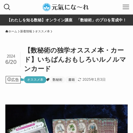
【わたしを知る数秘】オンライン講座 「数秘術」のプロを育成中！
ホーム
新着情報
オススメ本
【数秘術の独学オススメ本・カー
2024
ド】いちばんおもしろいルノルマ
6/20
ンカード
広告
2025年1月3日
オススメ本
数秘術
書籍