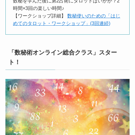
数秘を学んだ後に第2占術にタロットはいかが？2
時間×3回の楽しい時間♪
【ワークショップ詳細】
数秘使いのための「はじ
めてのタロット・ワークショップ」(3回連続)
「数秘術オンライン総合クラス」スター
ト！