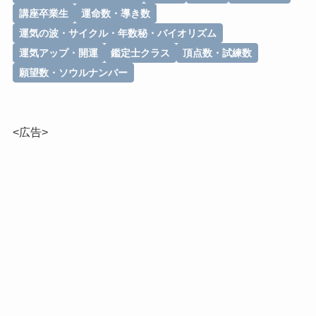
講座卒業生
運命数・導き数
運気の波・サイクル・年数秘・バイオリズム
運気アップ・開運
鑑定士クラス
頂点数・試練数
願望数・ソウルナンバー
<広告>