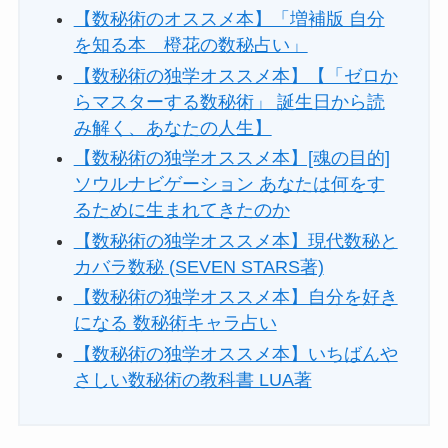
【数秘術のオススメ本】「増補版 自分
を知る本 橙花の数秘占い」
【数秘術の独学オススメ本】【「ゼロか
らマスターする数秘術」 誕生日から読
み解く、あなたの人生】
【数秘術の独学オススメ本】[魂の目的]
ソウルナビゲーション あなたは何をす
るために生まれてきたのか
【数秘術の独学オススメ本】現代数秘と
カバラ数秘 (SEVEN STARS著)
【数秘術の独学オススメ本】自分を好き
になる 数秘術キャラ占い
【数秘術の独学オススメ本】いちばんや
さしい数秘術の教科書 LUA著