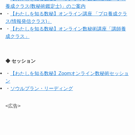
養成クラス(数秘術鑑定士)」のご案内
・
【わたしを知る数秘】オンライン講座 「プロ養成クラ
ス(情報発信クラス)」
・
【わたしを知る数秘】オンライン数秘術講座「講師養
成クラス」
◆ セッション
・
【わたしを知る数秘】Zoomオンライン数秘術セッショ
ン
・
ソウルプラン・リーディング
<広告>