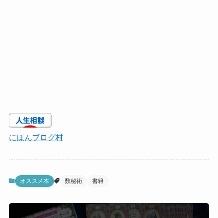
にほんブログ村
オススメ本
数秘術
書籍