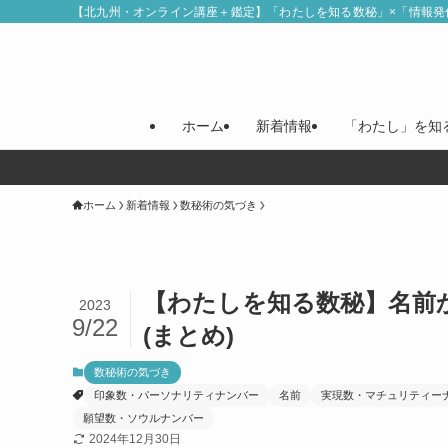
【北九州・オンライン講座＋鑑定】「わたしを知る数秘」×「情報発
ホーム
新着情報
「わたし」を知
ホーム
新着情報
数秘術の気づき
【わたしを知る数秘】名前
2023
9/22
(まとめ)
数秘術の気づき
印象数・パーソナリティナンバー
名前
実現数・マチュリティー
願望数・ソウルナンバー
2024年12月30日