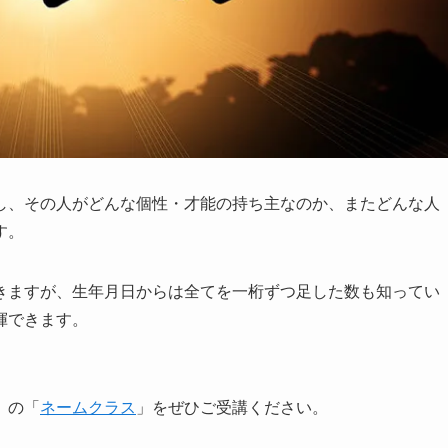
し、その人がどんな個性・才能の持ち主なのか、またどんな人
す。
きますが、生年月日からは全てを一桁ずつ足した数も知ってい
揮できます。
」の「
ネームクラス
」をぜひご受講ください。