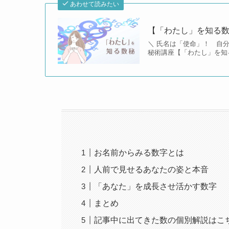
あわせて読みたい
【「わたし」を知る
＼ 氏名は「使命」！ 自分
秘術講座【「わたし」を知
お名前からみる数字とは
人前で見せるあなたの姿と本音
「あなた」を成長させ活かす数字
まとめ
記事中に出てきた数の個別解説はこ