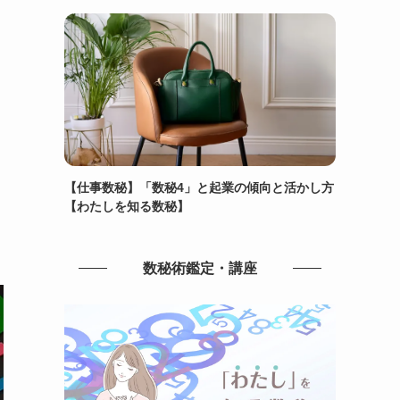
【仕事数秘】「数秘4」と起業の傾向と活かし方
【わたしを知る数秘】
数秘術鑑定・講座