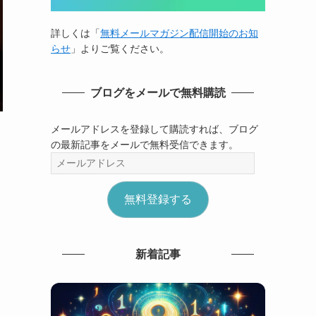
詳しくは「
無料メールマガジン配信開始のお知
らせ
」よりご覧ください。
ブログをメールで無料購読
メールアドレスを登録して購読すれば、ブログ
の最新記事をメールで無料受信できます。
メ
ー
ル
無料登録する
ア
ド
レ
ス
新着記事