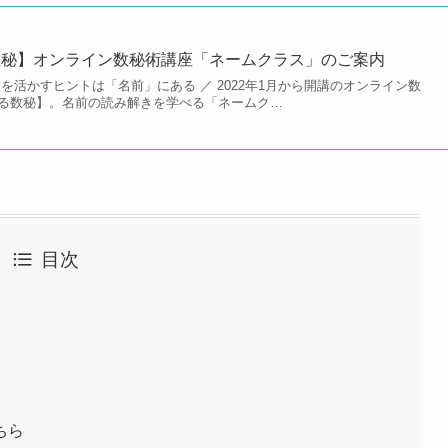
数秘】オンライン数秘術講座「ネームクラス」のご案内
を活かすヒントは「名前」にある ／ 2022年1月から開講のオンライン数
る数秘】。名前の読み解きを学べる「ネームク…
目次
ちら