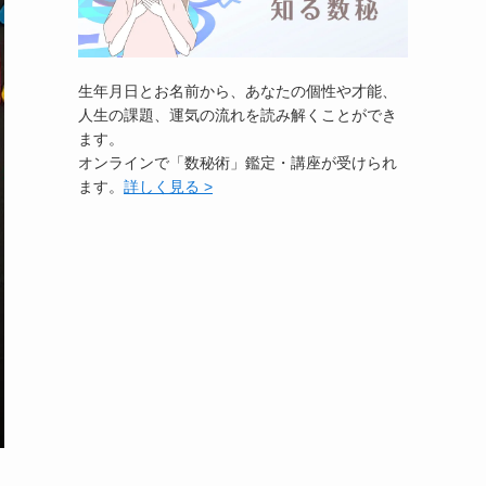
生年月日とお名前から、あなたの個性や才能、
人生の課題、運気の流れを読み解くことができ
ます。
オンラインで「数秘術」鑑定・講座が受けられ
ます。
詳しく見る >