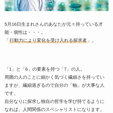
5月16日生まれさんのあなたが元々持っている才
能・個性は・・・。
「
行動力により変化を受け入れる探求者
」。
「1」と「6」の要素を持つ「7」の人。
周囲の人のことに細かく気づく繊細さを持ってい
ますが、繊細過ぎるので自分の「軸」が大事な人
です。
自分なりに探求し独自の哲学を学び持てるように
なれば、人間関係のスペシャリストになります。