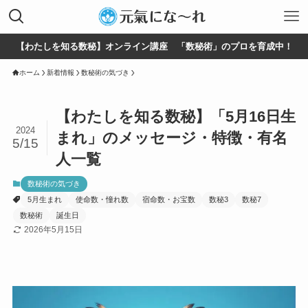
【わたしを知る数秘】オンライン講座 「数秘術」のプロを育成中！
ホーム
新着情報
数秘術の気づき
【わたしを知る数秘】「5月16日生
2024
まれ」のメッセージ・特徴・有名
5/15
人一覧
数秘術の気づき
5月生まれ
使命数・憧れ数
宿命数・お宝数
数秘3
数秘7
数秘術
誕生日
2026年5月15日