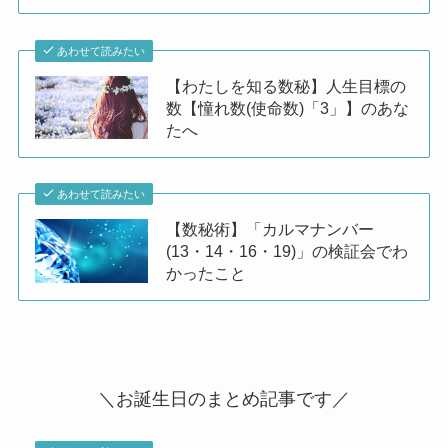
あわせて読みたい
【わたしを知る数秘】人生目標の
数【憧れ数(使命数)「3」】のあな
たへ
あわせて読みたい
【数秘術】「カルマナンバー
(13・14・16・19)」の検証会でわ
かったこと
＼お誕生日のまとめ記事です／