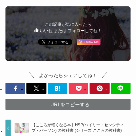
この記事が気に入ったら
いいね または フォローしてね！
Follow Me
よかったらシェアしてね！
URLをコピーする
【こころが軽くなる本】HSP(ハイリー・センシティ
ブ・パーソン) の教科書 (シリーズ こころの教科書)