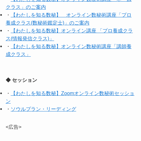
クラス」のご案内
・
【わたしを知る数秘】 オンライン数秘術講座「プロ
養成クラス(数秘術鑑定士)」のご案内
・
【わたしを知る数秘】オンライン講座 「プロ養成クラ
ス(情報発信クラス)」
・
【わたしを知る数秘】オンライン数秘術講座「講師養
成クラス」
◆ セッション
・
【わたしを知る数秘】Zoomオンライン数秘術セッショ
ン
・
ソウルプラン・リーディング
<広告>