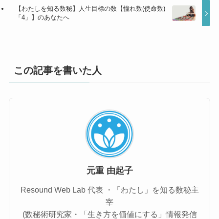
【わたしを知る数秘】人生目標の数【憧れ数(使命数)
「4」】のあなたへ
この記事を書いた人
元重 由起子
Resound Web Lab 代表 ・「わたし」を知る数秘主
宰
(数秘術研究家・「生き方を価値にする」情報発信