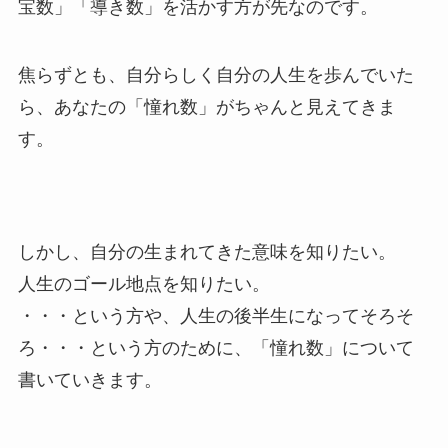
宝数」「導き数」を活かす方が先なのです。
焦らずとも、自分らしく自分の人生を歩んでいた
ら、あなたの「憧れ数」がちゃんと見えてきま
す。
しかし、自分の生まれてきた意味を知りたい。
人生のゴール地点を知りたい。
・・・という方や、人生の後半生になってそろそ
ろ・・・という方のために、「憧れ数」について
書いていきます。