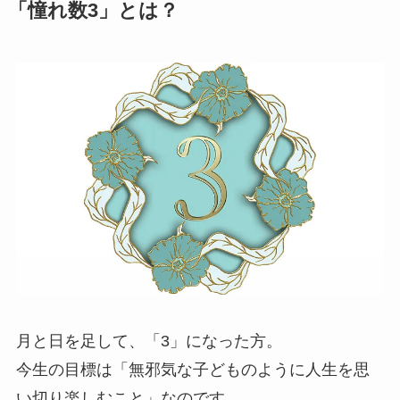
「憧れ数3」とは？
月と日を足して、「3」になった方。
今生の目標は「無邪気な子どものように人生を思
い切り楽しむこと」なのです。