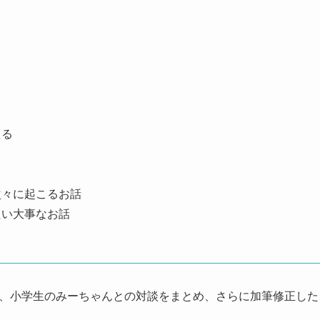
える
次々に起こるお話
たい大事なお話
開された、小学生のみーちゃんとの対談をまとめ、さらに加筆修正した