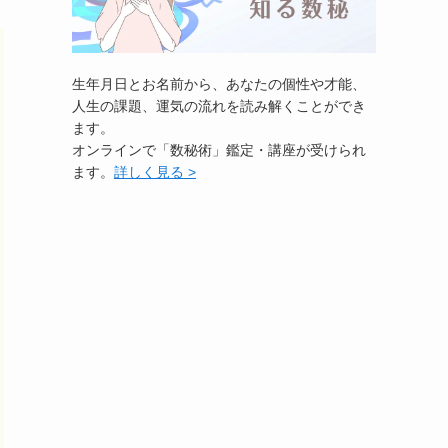
生年月日とお名前から、あなたの個性や才能、
人生の課題、運気の流れを読み解くことができ
ます。
オンラインで「数秘術」鑑定・講座が受けられ
ます。
詳しく見る >