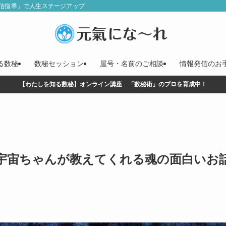
信指導」で人生ステージアップ
る数秘
数秘セッション
屋号・名前のご相談
情報発信のお
【わたしを知る数秘】オンライン講座 「数秘術」のプロを育成中！
宇宙ちゃんが教えてくれる魂の面白いお