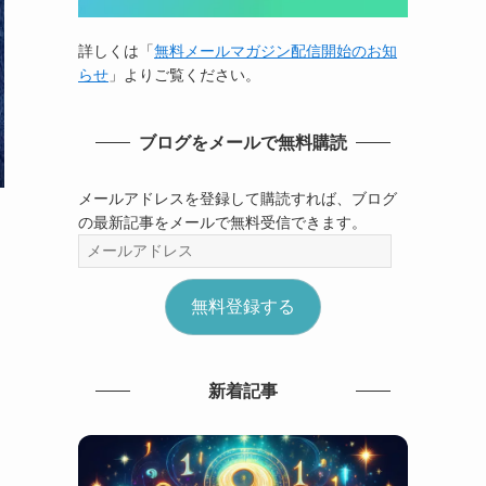
詳しくは「
無料メールマガジン配信開始のお知
らせ
」よりご覧ください。
ブログをメールで無料購読
メールアドレスを登録して購読すれば、ブログ
の最新記事をメールで無料受信できます。
メ
ー
ル
無料登録する
ア
ド
レ
ス
新着記事