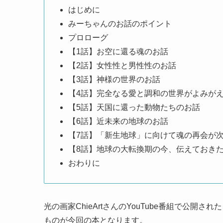
はじめに
みーちゃんのお話のポイント
プロローグ
【1話】お空に還る魂のお話
【2話】女性性と男性性のお話
【3話】神様の世界のお話
【4話】完全なる愛と調和の世界がよみが
【5話】天国に還った動物たちのお話
【6話】近未来の地球のお話
【7話】「新生地球」に向けて魂の再会が
【8話】地球の大転換期の今、伝えておき
おわりに
光の画家ChieArtさんのYouTube番組で公
ものが今回の本となります。