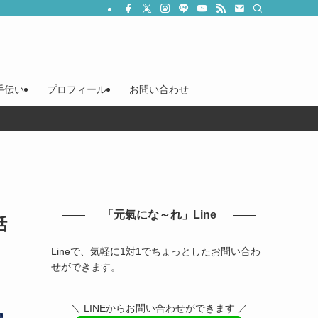
手伝い
プロフィール
お問い合わせ
「元氣にな～れ」Line
話
Lineで、気軽に1対1でちょっとしたお問い合わ
せができます。
＼ LINEからお問い合わせができます ／