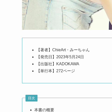
【著者】ChieArt・みーちゃん
【発売日】2023年5月24日
【出版社】KADOKAWA
【単行本】272ページ
目次
本書の概要