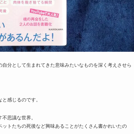
の自分として生まれてきた意味みたいなものを深く考えさせら
なと感じるのです。
す不思議な世界。
ペットたちの死後など興味あることがたくさん書かれいたの