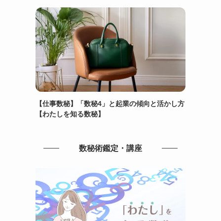
【仕事数秘】「数秘4」と起業の傾向と活かし方
【わたしを知る数秘】
数秘術鑑定・講座