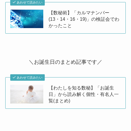
あわせて読みたい
【数秘術】「カルマナンバー
(13・14・16・19)」の検証会でわ
かったこと
＼お誕生日のまとめ記事です／
あわせて読みたい
【わたしを知る数秘】「お誕生
日」から読み解く個性・有名人一
覧(まとめ)