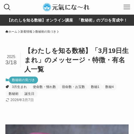
【わたしを知る数秘】オンライン講座 「数秘術」のプロを育成中！
ホーム
新着情報
数秘術の気づき
【わたしを知る数秘】「3月19日生
2025
まれ」のメッセージ・特徴・有名
3/18
人一覧
数秘術の気づき
3月生まれ
使命数・憧れ数
宿命数・お宝数
数秘1
数秘4
数秘術
誕生日
2026年3月7日