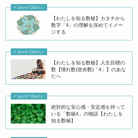
あわせて読みたい
【わたしを知る数秘】カタチから
数字「4」の理解を深めてイメー
ジする
あわせて読みたい
【わたしを知る数秘】人生目標の
数【憧れ数(使命数)「4」】のあな
たへ
あわせて読みたい
絶対的な安心感・安定感を持って
いる「数秘4」の物語【わたしを
知る数秘】