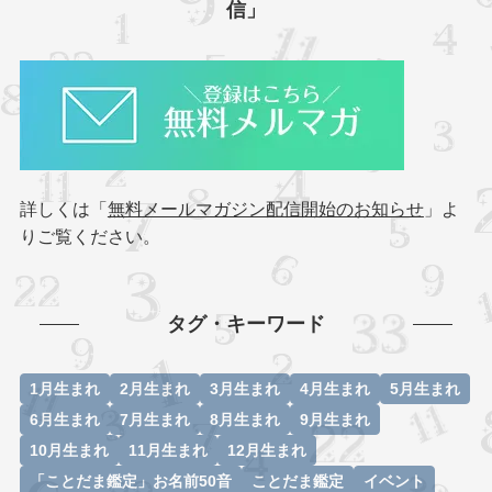
信」
詳しくは「
無料メールマガジン配信開始のお知らせ
」よ
りご覧ください。
タグ・キーワード
1月生まれ
2月生まれ
3月生まれ
4月生まれ
5月生まれ
6月生まれ
7月生まれ
8月生まれ
9月生まれ
10月生まれ
11月生まれ
12月生まれ
「ことだま鑑定」お名前50音
ことだま鑑定
イベント