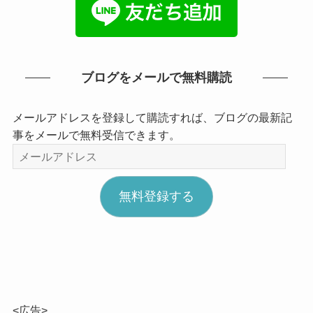
ブログをメールで無料購読
メールアドレスを登録して購読すれば、ブログの最新記
事をメールで無料受信できます。
メ
ー
ル
無料登録する
ア
ド
レ
ス
<広告>