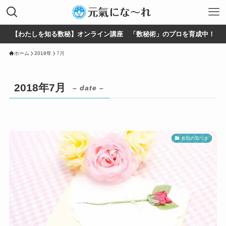
【わたしを知る数秘】オンライン講座 「数秘術」のプロを育成中！
ホーム
2018年
7月
2018年7月
– date –
名前の気づき