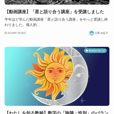
【動画講座】「星と語り合う講座」を受講しました
半年ほど学んだ動画講座「星と語り合う講座」をやっと受講し終
わりました。個人的...
2018年7月29日
元重 由起子
数秘術の気づき
【わたしを知る数秘】数字の「陰陽・性別」のバラン