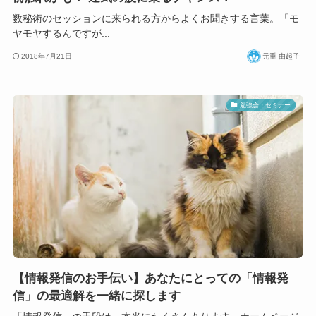
数秘術のセッションに来られる方からよくお聞きする言葉。「モ
ヤモヤするんですが...
2018年7月21日
元重 由起子
勉強会・セミナー
【情報発信のお手伝い】あなたにとっての「情報発
信」の最適解を一緒に探します