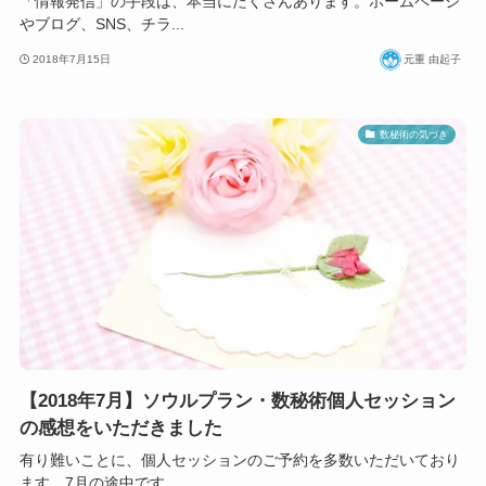
「情報発信」の手段は、本当にたくさんあります。ホームページ
やブログ、SNS、チラ...
2018年7月15日
元重 由起子
数秘術の気づき
【2018年7月】ソウルプラン・数秘術個人セッション
の感想をいただきました
有り難いことに、個人セッションのご予約を多数いただいており
ます。7月の途中です...