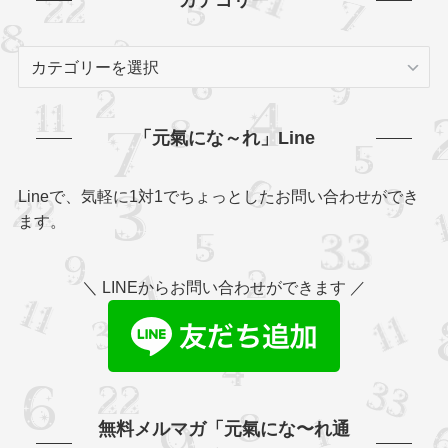
カテゴリー
カ
テ
ゴ
リ
「元氣にな～れ」Line
ー
Lineで、気軽に1対1でちょっとしたお問い合わせができ
ます。
＼ LINEからお問い合わせができます ／
無料メルマガ「元氣にな〜れ通