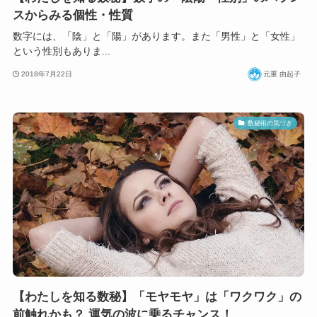
スからみる個性・性質
数字には、「陰」と「陽」があります。また「男性」と「女性」
という性別もありま...
2018年7月22日
元重 由起子
数秘術の気づき
【わたしを知る数秘】「モヤモヤ」は「ワクワク」の
前触れかも？ 運気の波に乗るチャンス！