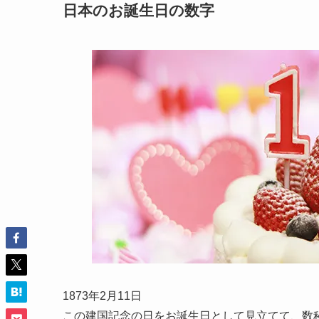
日本のお誕生日の数字
1873年2月11日
この建国記念の日をお誕生日として見立てて、数秘術