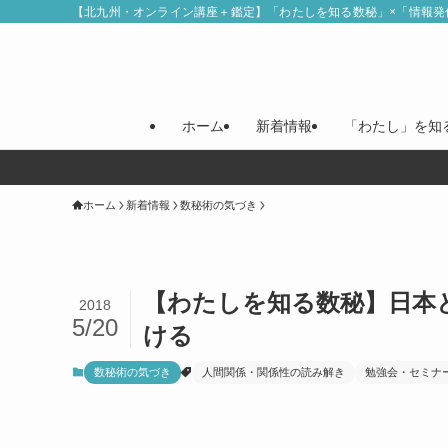
【北九州・オンライン講座＋鑑定】「わたしを知る数秘」×「情報発
ホーム
新着情報
「わたし」を知
ホーム
新着情報
数秘術の気づき
【わたしを知る数秘】日本
2018
5/20
ける
数秘術の気づき
人間関係・関係性の読み解き
勉強会・セミナ