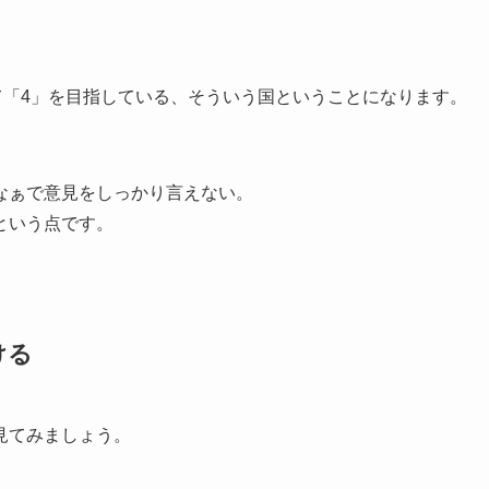
て「4」を目指している、そういう国ということになります。
なぁで意見をしっかり言えない。
という点です。
ける
見てみましょう。