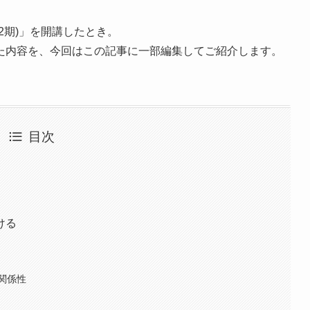
2期)」を開講したとき。
た内容を、今回はこの記事に一部編集してご紹介します。
目次
ける
関係性