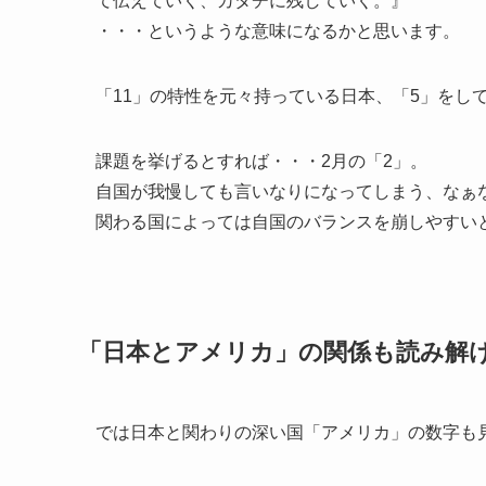
て伝えていく、カタチに残していく。』
・・・というような意味になるかと思います。
「11」の特性を元々持っている日本、「5」をし
課題を挙げるとすれば・・・2月の「2」。
自国が我慢しても言いなりになってしまう、なぁ
関わる国によっては自国のバランスを崩しやすい
「日本とアメリカ」の関係も読み解
では日本と関わりの深い国「アメリカ」の数字も