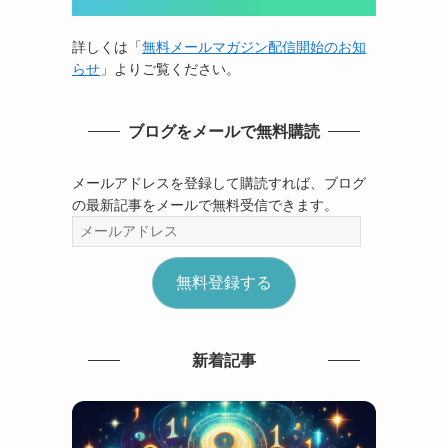
詳しくは「
無料メールマガジン配信開始のお知
らせ
」よりご覧ください。
ブログをメールで無料購読
メールアドレスを登録して購読すれば、ブログ
の最新記事をメールで無料受信できます。
メ
ー
ル
無料登録する
ア
ド
レ
ス
新着記事