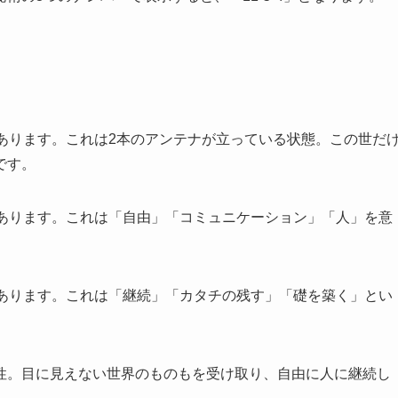
あります。これは2本のアンテナが立っている状態。この世だ
です。
があります。これは「自由」「コミュニケーション」「人」を意
があります。これは「継続」「カタチの残す」「礎を築く」とい
性。目に見えない世界のものもを受け取り、自由に人に継続し