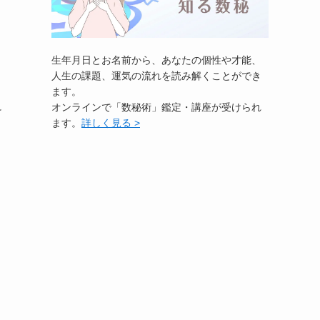
生年月日とお名前から、あなたの個性や才能、
人生の課題、運気の流れを読み解くことができ
ます。
オンラインで「数秘術」鑑定・講座が受けられ
け
ます。
詳しく見る >