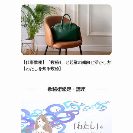
【仕事数秘】「数秘4」と起業の傾向と活かし方
【わたしを知る数秘】
数秘術鑑定・講座