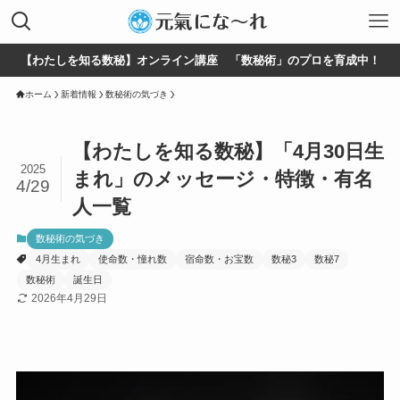
【わたしを知る数秘】オンライン講座 「数秘術」のプロを育成中！
ホーム
新着情報
数秘術の気づき
【わたしを知る数秘】「4月30日生
2025
まれ」のメッセージ・特徴・有名
4/29
人一覧
数秘術の気づき
4月生まれ
使命数・憧れ数
宿命数・お宝数
数秘3
数秘7
数秘術
誕生日
2026年4月29日