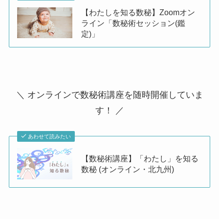
【わたしを知る数秘】Zoomオン
ライン「数秘術セッション(鑑
定)」
＼ オンラインで数秘術講座を随時開催していま
す！ ／
あわせて読みたい
【数秘術講座】「わたし」を知る
数秘 (オンライン・北九州)