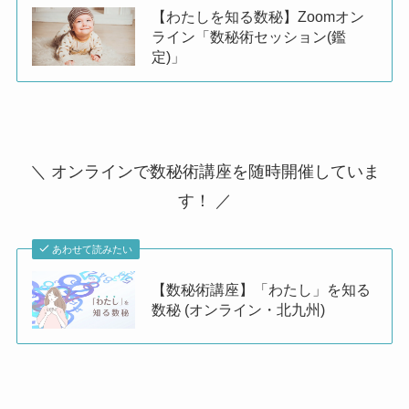
【わたしを知る数秘】Zoomオン
ライン「数秘術セッション(鑑
定)」
＼ オンラインで数秘術講座を随時開催していま
す！ ／
あわせて読みたい
【数秘術講座】「わたし」を知る
数秘 (オンライン・北九州)