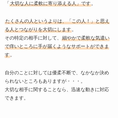
「
大切な人に柔軟に寄り添える人」です
。
たくさんの人というよりは、「この人！」と思え
る人とつながりを大切にします
。
その特定の相手に対して、
細やかで柔軟な気遣い
で痒いところに手が届くようなサポートができま
す
。
自分のことに対しては優柔不断で、なかなか決め
られないところもありますが・・・。
大切な相手に関することなら、迅速な動きに対応
できます。