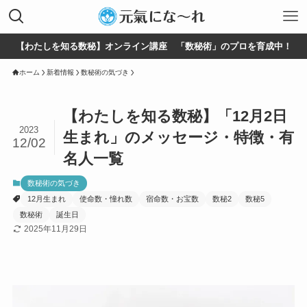
【わたしを知る数秘】オンライン講座 「数秘術」のプロを育成中！
ホーム
新着情報
数秘術の気づき
【わたしを知る数秘】「12月2日
2023
生まれ」のメッセージ・特徴・有
12/02
名人一覧
数秘術の気づき
12月生まれ
使命数・憧れ数
宿命数・お宝数
数秘2
数秘5
数秘術
誕生日
2025年11月29日