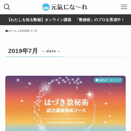
【わたしを知る数秘】オンライン講座 「数秘術」のプロを育成中！
ホーム
2019年
7月
2019年7月
– date –
勉強会・セミナー