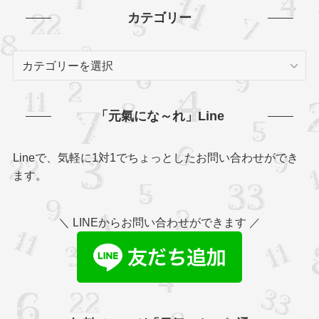
カテゴリー
カ
テ
ゴ
リ
「元氣にな～れ」Line
ー
Lineで、気軽に1対1でちょっとしたお問い合わせができ
ます。
＼ LINEからお問い合わせができます ／