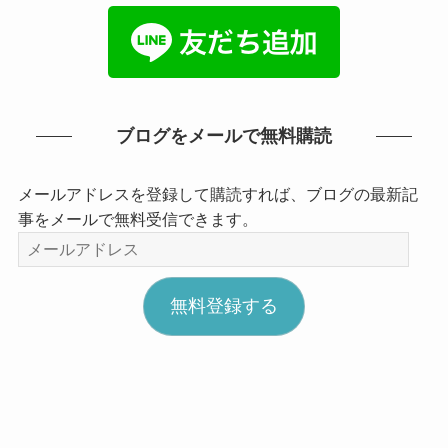
ブログをメールで無料購読
メールアドレスを登録して購読すれば、ブログの最新記
事をメールで無料受信できます。
メ
ー
ル
無料登録する
ア
ド
レ
ス