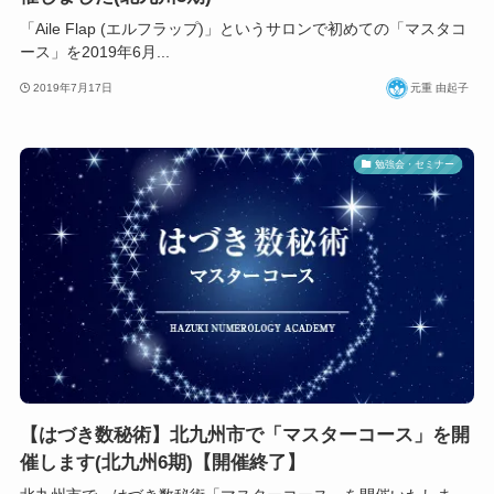
「Aile Flap (エルフラップ)」というサロンで初めての「マスタコ
ース」を2019年6月...
2019年7月17日
元重 由起子
勉強会・セミナー
【はづき数秘術】北九州市で「マスターコース」を開
催します(北九州6期)【開催終了】