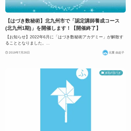
【はづき数秘術】北九州市で「認定講師養成コース
(北九州1期)」を開催します！【開催終了】
【お知らせ】2022年6月に「はづき数秘術アカデミー」が解散す
ることとなりました。...
2019年7月26日
元重 由起子
名前の気づき