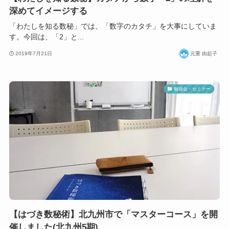
深めてイメージする
「わたしを知る数秘」では、「数字のカタチ」を大事にしていま
す。今回は、「2」と...
2019年7月21日
元重 由起子
勉強会・セミナー
【はづき数秘術】北九州市で「マスターコース」を開
催しました(北九州5期)