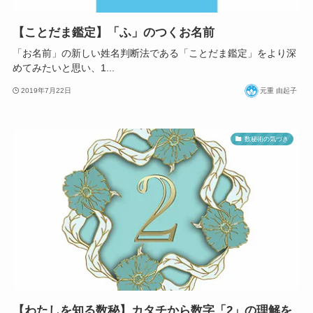
【ことだま鑑定】「ふ」のつくお名前
「お名前」の新しい姓名判断法である「ことだま鑑定」をより深
めてみたいと思い、1...
2019年7月22日
元重 由起子
数秘術の気づき
【わたしを知る数秘】カタチから数字「2」の理解を