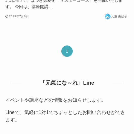
北九州市で、はづき数秘術「マスターコース」を開催いたしま
す。 今回は、講座開講...
2019年7月6日
元重 由起子
1
「元氣にな～れ」Line
イベントや講座などの情報をお知らせします。
Lineで、気軽に1対1でちょっとしたお問い合わせができ
ます。