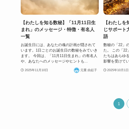
【わたしを知る数秘】「11月11日生
【わたしを
まれ」のメッセージ・特徴・有名人
じサポート
一覧
語
お誕生日には、あなたの魂の計画が隠されて
数秘の「22」
います。1日ごとのお誕生日の数秘をみていき
た。 この「2
ます。 今回は、「11月11日生まれ」の有名人
たちはあらゆ
や、あなたへのメッセージやヒントも...
影響を受けてい
2025年11月10日
元重 由起子
2025年10月1日
1