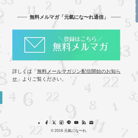
無料メルマガ「元氣にな〜れ通信」
詳しくは「
無料メールマガジン配信開始のお知ら
せ
」よりご覧ください。
©
2016 元氣にな〜れ.