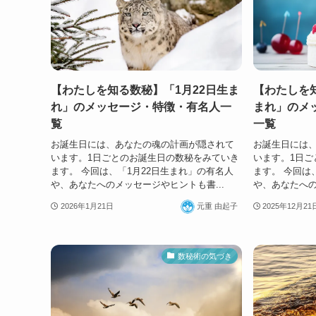
【わたしを知る数秘】「1月22日生ま
【わたしを知
れ」のメッセージ・特徴・有名人一
まれ」のメ
覧
一覧
お誕生日には、あなたの魂の計画が隠されて
お誕生日には
います。1日ごとのお誕生日の数秘をみていき
います。1日ご
ます。 今回は、「1月22日生まれ」の有名人
ます。 今回は
や、あなたへのメッセージやヒントも書...
や、あなたへの
2026年1月21日
元重 由起子
2025年12月21
数秘術の気づき