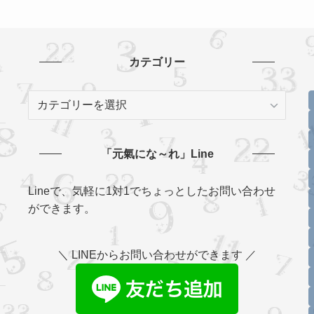
カテゴリー
カ
テ
ゴ
リ
「元氣にな～れ」Line
ー
Lineで、気軽に1対1でちょっとしたお問い合わせ
ができます。
＼ LINEからお問い合わせができます ／