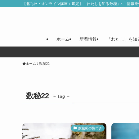
【北九州・オンライン講座＋鑑定】「わたしを知る数秘」×「情報発
ホーム
新着情報
「わたし」を知
ホーム
数秘22
数秘22
– tag –
数秘術の気づき