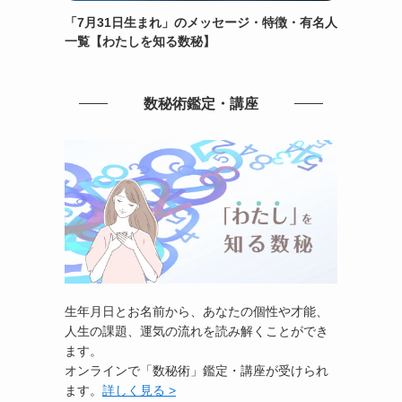
「7月31日生まれ」のメッセージ・特徴・有名人
一覧【わたしを知る数秘】
数秘術鑑定・講座
生年月日とお名前から、あなたの個性や才能、
人生の課題、運気の流れを読み解くことができ
ます。
オンラインで「数秘術」鑑定・講座が受けられ
ます。
詳しく見る >