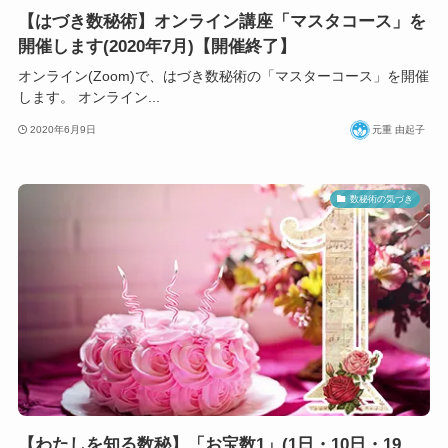
【はづき数秘術】オンライン講座「マスタコース」を
開催します(2020年7月)【開催終了】
オンライン(Zoom)で、はづき数秘術の「マスターコース」を開催
します。 オンライン...
2020年6月9日
元重 由起子
数秘術の気づき
【わたしを知る数秘】「お宝数1」(1日・10日・19