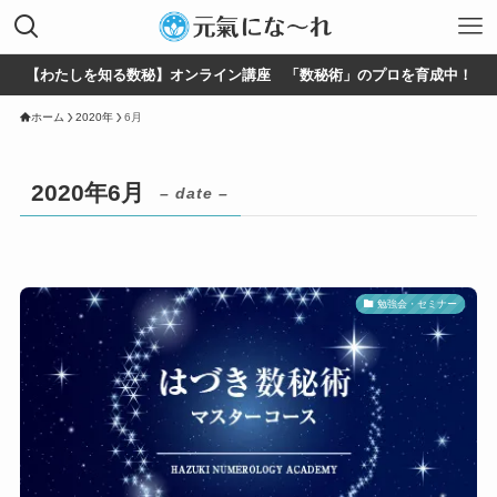
【わたしを知る数秘】オンライン講座 「数秘術」のプロを育成中！
ホーム
2020年
6月
2020年6月
– date –
勉強会・セミナー