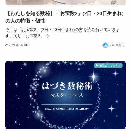
【わたしを知る数秘】「お宝数2」(2日・20日生まれ)
の人の特徴・個性
今回は「お宝数2」(2日・20日生まれ)の方を読み解いていきま
す。同じ「お宝数2」で...
2020年6月19日
元重 由起子
勉強会・セミナー