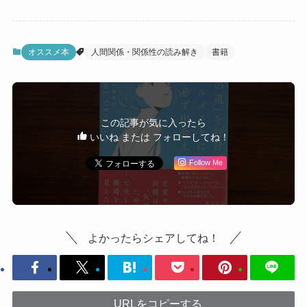
オススメ本
人間関係・関係性の読み解き
書籍
この記事が気に入ったら
いいね または フォローしてね！
Follow Me
よかったらシェアしてね！
URLをコピーする