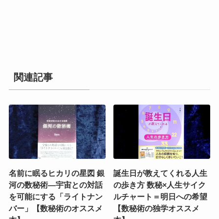
関連記事
名前に眠るヒカリの星図 銀
誕生日が教えてくれる人生
河の数秘術―宇宙との対話
の歩き方 数秘×人生サイク
を可能にする「ライトナン
ルチャート＝明日への希望
バー」【数秘術のオススメ
【数秘術の独学オススメ