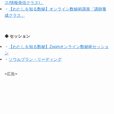
ス(情報発信クラス)」
・
【わたしを知る数秘】オンライン数秘術講座「講師養
成クラス」
◆ セッション
・
【わたしを知る数秘】Zoomオンライン数秘術セッショ
ン
・
ソウルプラン・リーディング
<広告>