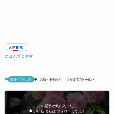
にほんブログ村
数秘術の気づき
実績・事例紹介
情報発信のお手伝い
この記事が気に入ったら
いいね または フォローしてね！