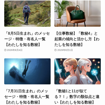
「8月5日生まれ」のメッセ
【仕事数秘】「数秘4」と
ージ・特徴・有名人一覧
起業の傾向と活かし方【わ
【わたしを知る数秘】
たしを知る数秘】
2026年8月4日
2026年8月1日
「7月31日生まれ」のメッ
「数秘1と11が似て
セージ・特徴・有名人一覧
る？！」数字の類似点と違
【わたしを知る数秘】
い【わたしを知る数秘】