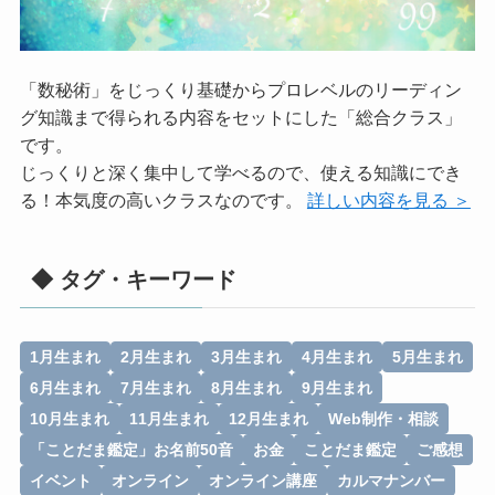
「数秘術」をじっくり基礎からプロレベルのリーディン
グ知識まで得られる内容をセットにした「総合クラス」
です。
じっくりと深く集中して学べるので、使える知識にでき
る！本気度の高いクラスなのです。
詳しい内容を見る ＞
◆ タグ・キーワード
1月生まれ
2月生まれ
3月生まれ
4月生まれ
5月生まれ
6月生まれ
7月生まれ
8月生まれ
9月生まれ
10月生まれ
11月生まれ
12月生まれ
Web制作・相談
「ことだま鑑定」お名前50音
お金
ことだま鑑定
ご感想
イベント
オンライン
オンライン講座
カルマナンバー