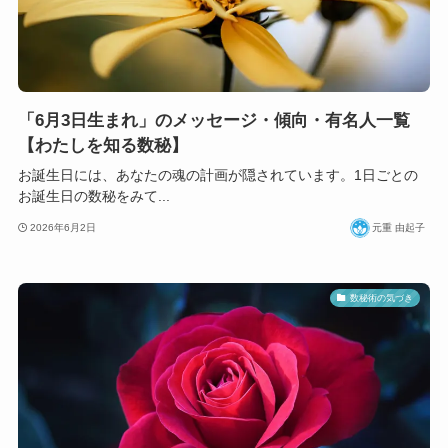
「6月3日生まれ」のメッセージ・傾向・有名人一覧
【わたしを知る数秘】
お誕生日には、あなたの魂の計画が隠されています。1日ごとの
お誕生日の数秘をみて...
2026年6月2日
元重 由起子
数秘術の気づき