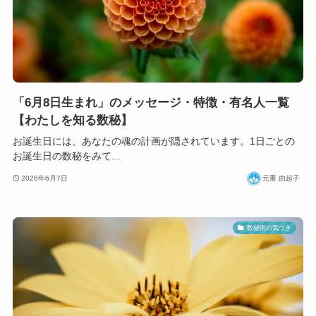
「6月8日生まれ」のメッセージ・特徴・有名人一覧
【わたしを知る数秘】
お誕生日には、あなたの魂の計画が隠されています。1日ごとの
お誕生日の数秘をみて...
2026年6月7日
元重 由起子
数秘術の気づき