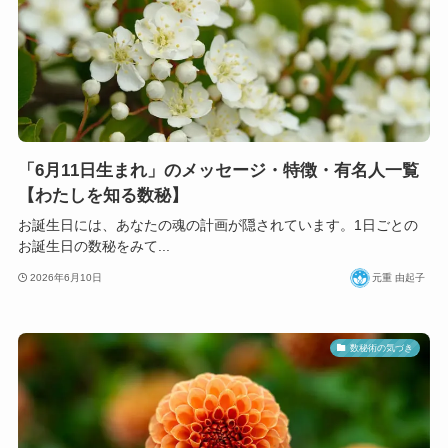
「6月11日生まれ」のメッセージ・特徴・有名人一覧
【わたしを知る数秘】
お誕生日には、あなたの魂の計画が隠されています。1日ごとの
お誕生日の数秘をみて...
2026年6月10日
元重 由起子
数秘術の気づき