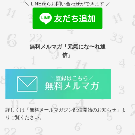
＼ LINEからお問い合わせができます ／
無料メルマガ「元氣にな〜れ通
信」
詳しくは「
無料メールマガジン配信開始のお知らせ
」よ
りご覧ください。