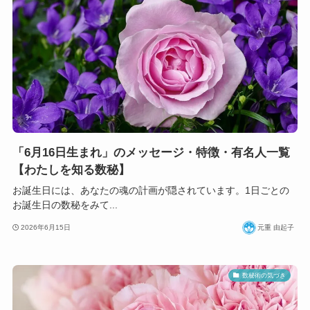
「6月16日生まれ」のメッセージ・特徴・有名人一覧
【わたしを知る数秘】
お誕生日には、あなたの魂の計画が隠されています。1日ごとの
お誕生日の数秘をみて...
2026年6月15日
元重 由起子
数秘術の気づき