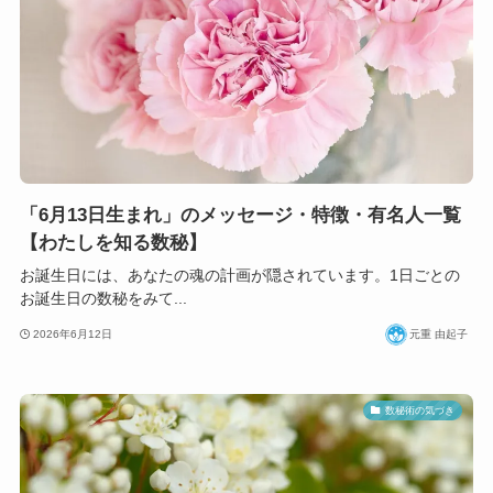
「6月13日生まれ」のメッセージ・特徴・有名人一覧
【わたしを知る数秘】
お誕生日には、あなたの魂の計画が隠されています。1日ごとの
お誕生日の数秘をみて...
2026年6月12日
元重 由起子
数秘術の気づき